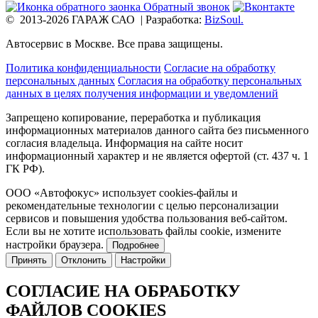
Обратный звонок
© 2013-2026 ГАРАЖ САО
|
Разработка:
BizSoul.
Автосервис в Москве. Все права защищены.
Политика конфиденциальности
Согласие на обработку
персональных данных
Согласия на обработку персональных
данных в целях получения информации и уведомлений
Запрещено копирование, переработка и публикация
информационных материалов данного сайта без письменного
согласия владельца.
Информация на сайте носит
информационный характер и не является офертой (ст. 437 ч. 1
ГК РФ).
ООО «Автофокус» использует cookies-файлы и
рекомендательные технологии с целью персонализации
сервисов и повышения удобства пользования веб-сайтом.
Если вы не хотите использовать файлы cookie, измените
настройки браузера.
Подробнее
Принять
Отклонить
Настройки
СОГЛАСИЕ НА ОБРАБОТКУ
ФАЙЛОВ COOKIES