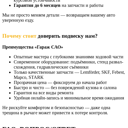
курсовой устойчивости
Гарантия до 6 месяцев
на запчасти и работы
Мы не просто меняем детали — возвращаем вашему авто
уверенную езду.
Почему стоит
доверить подвеску нам?
Преимущества «Гараж САО»
Опытные мастера с глубокими знаниями ходовой части
Современное оборудование: подъёмники, стенд развал-
схождения, гидравлические съёмники
Только качественные запчасти — Lemförder, SKF, Febest,
Mapco, STARK
Прозрачная цена — фиксируем до начала работ
Быстро и чисто — без повреждений кузова и салона
Гарантия на все виды ремонта
Удобная онлайн-запись и минимальное время ожидания
Не рискуйте комфортом и безопасностью — даже одна
трещина в рычаге может привести к потере контроля.