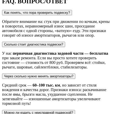
FAQ.
ВОПРОС/ОТВЕТ
Как понять, что пора проверить подвеску?
Обратите внимание на: стук при движении по кочкам, крены
в поворотах, неравномерный износ шин, проседание
автомобиля с одной стороны, «ватную» езду. Эти признаки
говорят об износе амортизаторов, рычагов или опор.
Сколько стоит диагностика подвески?
У нас
первичная диагностика ходовой части — бесплатна
при заказе ремонта. Если вы просто хотите проверить
состояние — стоимость от 800 руб. Проверяем всё: стойки,
рычаги, шаровые, сайлентблоки, стабилизаторы.
Через сколько нужно менять амортизаторы?
Средний срок —
60–100 тыс. км
, но зависит от стиля
вождения и качества дорог. Признаки износа: раскачивание
после ямы, брызги масла, ухудшение сцепления. Не
затягивайте — изношенные амортизаторы увеличивают
тормозной путь!
Можно ли ездить с неисправной подвеской?