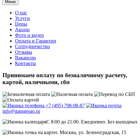
Меню
О нас
Услуги
Цены
Акции
Фото и видео
Оплата и Гарантии
Сотрудничество
Отзывы
Вакансии
Контакты
Принимаем оплату
по безналичному расчету,
картой, наличными, сбп
+7 (495)
798-98-87
info@
garagesao.ru
C 8:00 до 21:00.
Ежедневно. Без выходных
г. Москва,
ул. Зеленоградская, 15