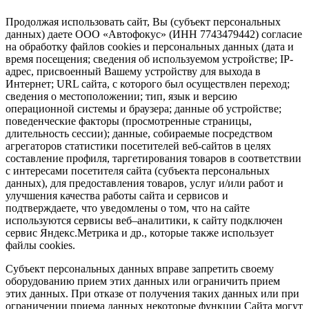
Продолжая использовать сайт, Вы (субъект персональных
данных) даете ООО «Автофокус» (ИНН 7743479442) согласие
на обработку файлов cookies и персональных данных (дата и
время посещения; сведения об используемом устройстве; IP-
адрес, присвоенный Вашему устройству для выхода в
Интернет; URL сайта, с которого был осуществлен переход;
сведения о местоположении; тип, язык и версию
операционной системы и браузера; данные об устройстве;
поведенческие факторы (просмотренные страницы,
длительность сессии); данные, собираемые посредством
агрегаторов статистики посетителей веб-сайтов в целях
составление профиля, таргетирования товаров в соответствии
с интересами посетителя сайта (субъекта персональных
данных), для предоставления товаров, услуг и/или работ и
улучшения качества работы сайта и сервисов и
подтверждаете, что уведомлены о том, что на сайте
используются сервисы веб–аналитики, к сайту подключен
сервис Яндекс.Метрика и др., которые также использует
файлы cookies.
Субъект персональных данных вправе запретить своему
оборудованию прием этих данных или ограничить прием
этих данных. При отказе от получения таких данных или при
ограничении приема данных некоторые функции Сайта могут