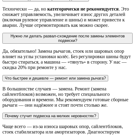
Технически — да, но
категорически не рекомендуется
. Это
снижает управляемость, увеличивает износ других деталей
(включая рулевое управление и шины) и может привести к
аварии. Лучше отремонтировать как можно скорее.
Нужно ли делать развал-схождение после замены элементов
подвески?
Да, обязательно! Замена рычагов, стоек или шаровых опор
влияет на углы установки колёс. Без регулировки шины будут
быстро стираться, а машина — «тянуть» в сторону. У нас —
скидка 20% при ремонте у нас.
Что быстрее и дешевле — ремонт или замена рычага?
В большинстве случаев — замена. Ремонт (замена
сайлентблоков) возможен, но требует специального
оборудования и времени. Мы рекомендуем готовые сборные
рычаги — они надёжнее и стоят почти столько же.
Почему стучит подвеска на мелких неровностях?
Чаще всего — из-за износа шаровых опор, сайлентблоков,
стоек стабилизатора или амортизаторов. Диагностируем