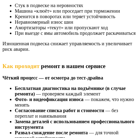
Стук в подвеске на неровностях
Машина «клюёт» или проседает при торможении
Кренится в поворотах или теряет устойчивость
Неравномерный износ шин
Амортизаторы «текут» или пропускают ход
При выезде с ямы автомобиль продолжает раскачиваться
Изношенная подвеска снижает управляемость и увеличивает
риск аварии.
Как проходит
ремонт в нашем сервисе
Чёткий процесс — от осмотра до тест-драйва
Бесплатная диагностика на подъёмнике (в случае
ремонта)
— проверяем каждый элемент
Фото- и видеофиксация износа
— покажем, что нужно
менять
Согласование списка работ и стоимости
— без
переплат и навязывания
Замена деталей с использованием профессионального
инструмента
Развал-схождение после ремонта
— для точной