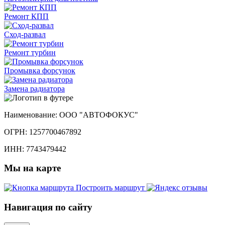
Ремонт КПП
Сход-развал
Ремонт турбин
Промывка форсунок
Замена радиатора
Наименование:
ООО "АВТОФОКУС"
ОГРН:
1257700467892
ИНН:
7743479442
Мы
на карте
Построить маршрут
Навигация
по сайту