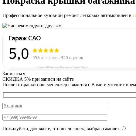
Покраска
крышки багажника
Профессиональное кузовной ремонт легковых автомобилей в
г
Гараж САО на карте Москвы — Яндекс Карты
Записаться
СКИДКА 5%
при записи на сайте
После отправки наш менеджер свяжется с Вами и уточнит врем
Пожалуйста, докажите, что вы человек, выбрав
самолет
.