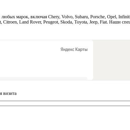
х марок, включая Chery, Volvo, Subaru, Porsche, Opel, Infiniti, 
let, Citroen, Land Rover, Peugeot, Skoda, Toyota, Jeep, Fiat. Наш
я визита