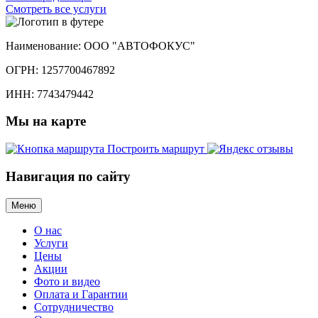
Смотреть
все услуги
Наименование:
ООО "АВТОФОКУС"
ОГРН:
1257700467892
ИНН:
7743479442
Мы
на карте
Построить маршрут
Навигация
по сайту
Меню
О нас
Услуги
Цены
Акции
Фото и видео
Оплата и Гарантии
Сотрудничество