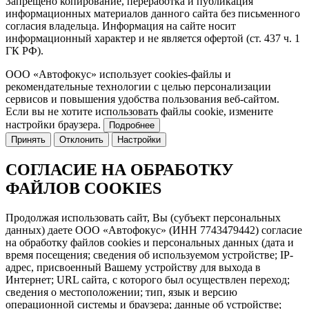
Запрещено копирование, переработка и публикация
информационных материалов данного сайта без письменного
согласия владельца.
Информация на сайте носит
информационный характер и не является офертой (ст. 437 ч. 1
ГК РФ).
ООО «Автофокус» использует cookies-файлы и
рекомендательные технологии с целью персонализации
сервисов и повышения удобства пользования веб-сайтом.
Если вы не хотите использовать файлы cookie, измените
настройки браузера.
Подробнее
Принять
Отклонить
Настройки
СОГЛАСИЕ НА ОБРАБОТКУ
ФАЙЛОВ COOKIES
Продолжая использовать сайт, Вы (субъект персональных
данных) даете ООО «Автофокус» (ИНН 7743479442) согласие
на обработку файлов cookies и персональных данных (дата и
время посещения; сведения об используемом устройстве; IP-
адрес, присвоенный Вашему устройству для выхода в
Интернет; URL сайта, с которого был осуществлен переход;
сведения о местоположении; тип, язык и версию
операционной системы и браузера; данные об устройстве;