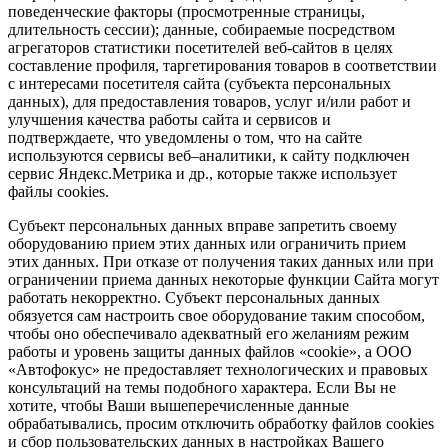
поведенческие факторы (просмотренные страницы,
длительность сессии); данные, собираемые посредством
агрегаторов статистики посетителей веб-сайтов в целях
составление профиля, таргетирования товаров в соответствии
с интересами посетителя сайта (субъекта персональных
данных), для предоставления товаров, услуг и/или работ и
улучшения качества работы сайта и сервисов и
подтверждаете, что уведомлены о том, что на сайте
используются сервисы веб–аналитики, к сайту подключен
сервис Яндекс.Метрика и др., которые также использует
файлы cookies.
Субъект персональных данных вправе запретить своему
оборудованию прием этих данных или ограничить прием
этих данных. При отказе от получения таких данных или при
ограничении приема данных некоторые функции Сайта могут
работать некорректно. Субъект персональных данных
обязуется сам настроить свое оборудование таким способом,
чтобы оно обеспечивало адекватный его желаниям режим
работы и уровень защиты данных файлов «cookie», а ООО
«Автофокус» не предоставляет технологических и правовых
консультаций на темы подобного характера. Если Вы не
хотите, чтобы Ваши вышеперечисленные данные
обрабатывались, просим отключить обработку файлов cookies
и сбор пользовательских данных в настройках Вашего