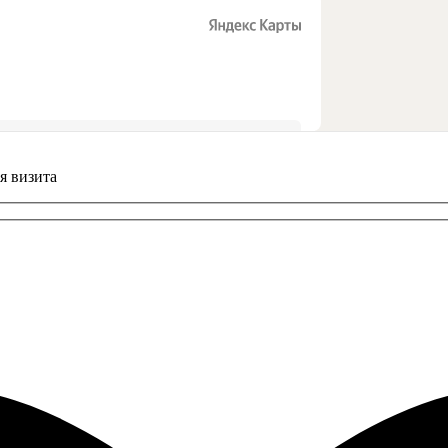
я визита