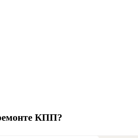
 ремонте
КПП?