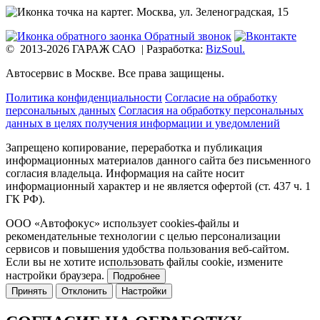
г. Москва,
ул. Зеленоградская, 15
Обратный звонок
© 2013-2026 ГАРАЖ САО
|
Разработка:
BizSoul.
Автосервис в Москве. Все права защищены.
Политика конфиденциальности
Согласие на обработку
персональных данных
Согласия на обработку персональных
данных в целях получения информации и уведомлений
Запрещено копирование, переработка и публикация
информационных материалов данного сайта без письменного
согласия владельца.
Информация на сайте носит
информационный характер и не является офертой (ст. 437 ч. 1
ГК РФ).
ООО «Автофокус» использует cookies-файлы и
рекомендательные технологии с целью персонализации
сервисов и повышения удобства пользования веб-сайтом.
Если вы не хотите использовать файлы cookie, измените
настройки браузера.
Подробнее
Принять
Отклонить
Настройки