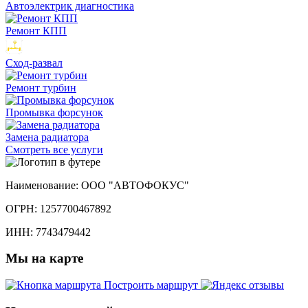
Автоэлектрик диагностика
Ремонт КПП
Сход-развал
Ремонт турбин
Промывка форсунок
Замена радиатора
Смотреть
все услуги
Наименование:
ООО "АВТОФОКУС"
ОГРН:
1257700467892
ИНН:
7743479442
Мы
на карте
Построить маршрут