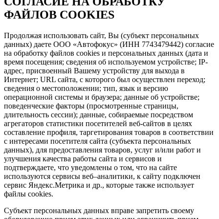
СОГЛАСИЕ НА ОБРАБОТКУ
ФАЙЛОВ COOKIES
Продолжая использовать сайт, Вы (субъект персональных
данных) даете ООО «Автофокус» (ИНН 7743479442) согласие
на обработку файлов cookies и персональных данных (дата и
время посещения; сведения об используемом устройстве; IP-
адрес, присвоенный Вашему устройству для выхода в
Интернет; URL сайта, с которого был осуществлен переход;
сведения о местоположении; тип, язык и версию
операционной системы и браузера; данные об устройстве;
поведенческие факторы (просмотренные страницы,
длительность сессии); данные, собираемые посредством
агрегаторов статистики посетителей веб-сайтов в целях
составление профиля, таргетирования товаров в соответствии
с интересами посетителя сайта (субъекта персональных
данных), для предоставления товаров, услуг и/или работ и
улучшения качества работы сайта и сервисов и
подтверждаете, что уведомлены о том, что на сайте
используются сервисы веб–аналитики, к сайту подключен
сервис Яндекс.Метрика и др., которые также использует
файлы cookies.
Субъект персональных данных вправе запретить своему