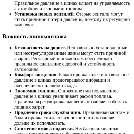
Правильное давление в шинах влияет на управляемость
автомобиля и экономию топлива.
Установка новых вентилей.
Старые вентили могут
стать причиной потери давления, поэтому их регулярно
заменяют.
Важность шиномонтажа
Безопасность на дороге.
Неправильно установленные
или неотрегулированные шины могут стать причиной
аварии. Регулярный шиномонтаж обеспечивает
правильное сцепление с дорогой и устойчивость
автомобиля.
Комфорт вождения.
Балансировка колес и правильное
давление в шинах предотвращают вибрации и
обеспечивают плавность хода.
Экономия топлива.
Сниженное или повышенное
давление в шинах увеличивает расход топлива.
Правильная регулировка давления позволяет избежать
лишних затрат.
Продление срока службы шин.
Правильный монтаж и
балансировка снижают износ шин, что позволяет
дольше их использовать.
Снижение износа подвески.
Несбалансированные
колеса могут привести к быстрому износу подвески и