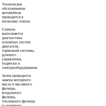
Техническое
обслуживание
автомобиля
проводится в
несколько этапов.
Сначала
выполняется
диагностика
основных систем:
двигателя,
тормозной системы,
рулевого
управления,
подвески и
электрооборудования.
Затем проводится
замена моторного
масла и масляного
фильтра,
воздушного
фильтра,
топливного фильтра
и салонного