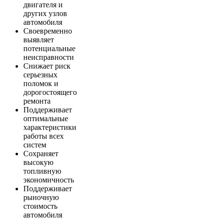
двигателя и
других узлов
автомобиля
Своевременно
выявляет
потенциальные
неисправности
Снижает риск
серьезных
поломок и
дорогостоящего
ремонта
Поддерживает
оптимальные
характеристики
работы всех
систем
Сохраняет
высокую
топливную
экономичность
Поддерживает
рыночную
стоимость
автомобиля