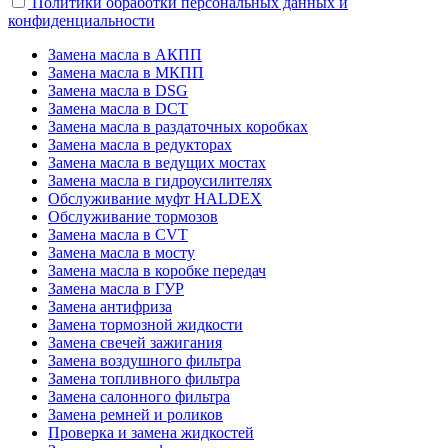
Политики обработки персональных данных и
конфиденциальности
Замена масла в АКПП
Замена масла в МКПП
Замена масла в DSG
Замена масла в DCT
Замена масла в раздаточных коробках
Замена масла в редукторах
Замена масла в ведущих мостах
Замена масла в гидроусилителях
Обслуживание муфт HALDEX
Обслуживание тормозов
Замена масла в CVT
Замена масла в мосту
Замена масла в коробке передач
Замена масла в ГУР
Замена антифриза
Замена тормозной жидкости
Замена свечей зажигания
Замена воздушного фильтра
Замена топливного фильтра
Замена салонного фильтра
Замена ремней и роликов
Проверка и замена жидкостей