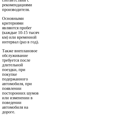
соответствии с
рекомендациями
производителя.
Основными
критериями
являются пробег
(каждые 10-15 тысяч
км) или временной
интервал (раз в год).
Также внеплановое
обслуживание
требуется после
длительной
поездки, при
покупке
подержанного
автомобиля, при
появлении
посторонних шумов
или изменении в
поведении
автомобиля на
дороге.