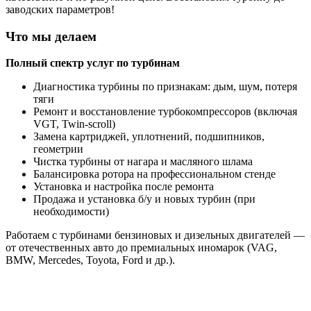
заводских параметров!
Что мы делаем
Полный спектр услуг по турбинам
Диагностика турбины по признакам: дым, шум, потеря
тяги
Ремонт и восстановление турбокомпрессоров (включая
VGT, Twin-scroll)
Замена картриджей, уплотнений, подшипников,
геометрии
Чистка турбины от нагара и масляного шлама
Балансировка ротора на профессиональном стенде
Установка и настройка после ремонта
Продажа и установка б/у и новых турбин (при
необходимости)
Работаем с турбинами бензиновых и дизельных двигателей —
от отечественных авто до премиальных иномарок (VAG,
BMW, Mercedes, Toyota, Ford и др.).