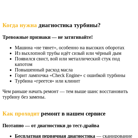
Когда нужна
диагностика турбины?
Тревожные признаки — не затягивайте!
Машина «не тянет», особенно на высоких оборотах
Из выхлопной трубы идёт сизый или чёрный дым
Появился свист, вой или металлический стук под
капотом
Повышенный расход масла
Горит лампочка «Check Engine» с ошибкой турбины
Турбина «греется» или клинит
Чем раньше начать ремонт — тем выше шанс восстановить
турбину без замены.
Как проходит
ремонт в нашем сервисе
Поэтапно — от диагностики до тест-драйва
Бесплатная первичная диагностика
— сканирование