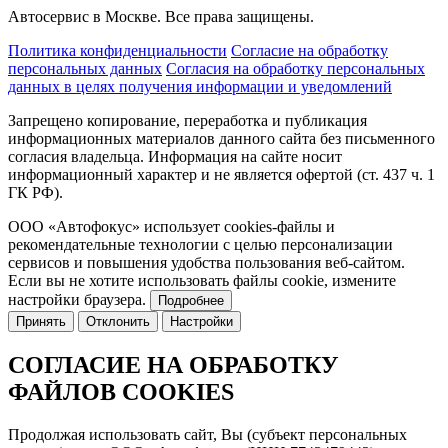
Автосервис в Москве. Все права защищены.
Политика конфиденциальности
Согласие на обработку
персональных данных
Согласия на обработку персональных
данных в целях получения информации и уведомлений
Запрещено копирование, переработка и публикация
информационных материалов данного сайта без письменного
согласия владельца.
Информация на сайте носит
информационный характер и не является офертой (ст. 437 ч. 1
ГК РФ).
ООО «Автофокус» использует cookies-файлы и
рекомендательные технологии с целью персонализации
сервисов и повышения удобства пользования веб-сайтом.
Если вы не хотите использовать файлы cookie, измените
настройки браузера.
Подробнее
Принять
Отклонить
Настройки
СОГЛАСИЕ НА ОБРАБОТКУ
ФАЙЛОВ COOKIES
Продолжая использовать сайт, Вы (субъект персональных