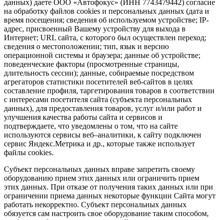
данных) даете ООО «Автофокус» (ИНН 7743479442) согласие
на обработку файлов cookies и персональных данных (дата и
время посещения; сведения об используемом устройстве; IP-
адрес, присвоенный Вашему устройству для выхода в
Интернет; URL сайта, с которого был осуществлен переход;
сведения о местоположении; тип, язык и версию
операционной системы и браузера; данные об устройстве;
поведенческие факторы (просмотренные страницы,
длительность сессии); данные, собираемые посредством
агрегаторов статистики посетителей веб-сайтов в целях
составление профиля, таргетирования товаров в соответствии
с интересами посетителя сайта (субъекта персональных
данных), для предоставления товаров, услуг и/или работ и
улучшения качества работы сайта и сервисов и
подтверждаете, что уведомлены о том, что на сайте
используются сервисы веб–аналитики, к сайту подключен
сервис Яндекс.Метрика и др., которые также использует
файлы cookies.
Субъект персональных данных вправе запретить своему
оборудованию прием этих данных или ограничить прием
этих данных. При отказе от получения таких данных или при
ограничении приема данных некоторые функции Сайта могут
работать некорректно. Субъект персональных данных
обязуется сам настроить свое оборудование таким способом,