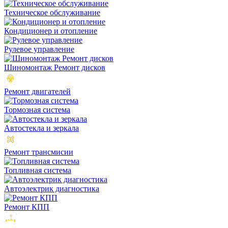
Техническое обслуживание
Кондиционер и отопление
Рулевое управление
Шиномонтаж Ремонт дисков
Ремонт двигателей
Тормозная система
Автостекла и зеркала
Ремонт трансмисии
Топливная система
Автоэлектрик диагностика
Ремонт КПП