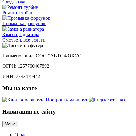
Сход-развал
Ремонт турбин
Промывка форсунок
Замена радиатора
Смотреть
все услуги
Наименование:
ООО "АВТОФОКУС"
ОГРН:
1257700467892
ИНН:
7743479442
Мы
на карте
Построить маршрут
Навигация
по сайту
Меню
О нас