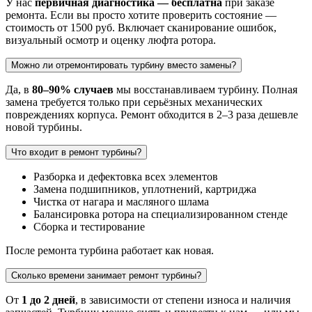
У нас
первичная диагностика — бесплатна
при заказе
ремонта. Если вы просто хотите проверить состояние —
стоимость от 1500 руб. Включает сканирование ошибок,
визуальный осмотр и оценку люфта ротора.
Можно ли отремонтировать турбину вместо замены?
Да, в
80–90% случаев
мы восстанавливаем турбину. Полная
замена требуется только при серьёзных механических
повреждениях корпуса. Ремонт обходится в 2–3 раза дешевле
новой турбины.
Что входит в ремонт турбины?
Разборка и дефектовка всех элементов
Замена подшипников, уплотнений, картриджа
Чистка от нагара и масляного шлама
Балансировка ротора на специализированном стенде
Сборка и тестирование
После ремонта турбина работает как новая.
Сколько времени занимает ремонт турбины?
От
1 до 2 дней
, в зависимости от степени износа и наличия