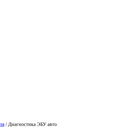
ля
/
Диагностика ЭБУ авто