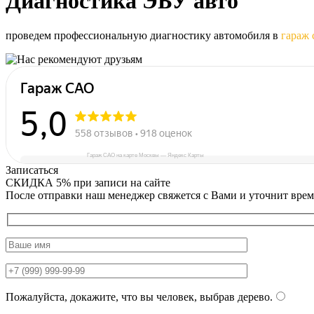
Диагностика
ЭБУ авто
проведем профессиональную диагностику автомобиля в
гараж 
Гараж САО на карте Москвы — Яндекс Карты
Записаться
СКИДКА 5%
при записи на сайте
После отправки наш менеджер свяжется с Вами и уточнит врем
Пожалуйста, докажите, что вы человек, выбрав
дерево
.