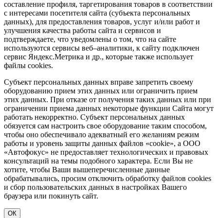
составление профиля, таргетирования товаров в соответствии
с интересами посетителя сайта (субъекта персональных
данных), для предоставления товаров, услуг и/или работ и
улучшения качества работы сайта и сервисов и
подтверждаете, что уведомлены о том, что на сайте
используются сервисы веб–аналитики, к сайту подключен
сервис Яндекс.Метрика и др., которые также использует
файлы cookies.
Субъект персональных данных вправе запретить своему
оборудованию прием этих данных или ограничить прием
этих данных. При отказе от получения таких данных или при
ограничении приема данных некоторые функции Сайта могут
работать некорректно. Субъект персональных данных
обязуется сам настроить свое оборудование таким способом,
чтобы оно обеспечивало адекватный его желаниям режим
работы и уровень защиты данных файлов «cookie», а ООО
«Автофокус» не предоставляет технологических и правовых
консультаций на темы подобного характера. Если Вы не
хотите, чтобы Ваши вышеперечисленные данные
обрабатывались, просим отключить обработку файлов cookies
и сбор пользовательских данных в настройках Вашего
браузера или покинуть сайт.
ОК