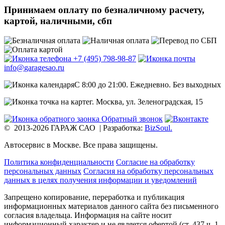
Принимаем оплату
по безналичному расчету,
картой, наличными, сбп
+7 (495)
798-98-87
info@
garagesao.ru
C 8:00 до 21:00.
Ежедневно. Без выходных
г. Москва,
ул. Зеленоградская, 15
Обратный звонок
© 2013-2026 ГАРАЖ САО
|
Разработка:
BizSoul.
Автосервис в Москве. Все права защищены.
Политика конфиденциальности
Согласие на обработку
персональных данных
Согласия на обработку персональных
данных в целях получения информации и уведомлений
Запрещено копирование, переработка и публикация
информационных материалов данного сайта без письменного
согласия владельца.
Информация на сайте носит
информационный характер и не является офертой (ст. 437 ч. 1