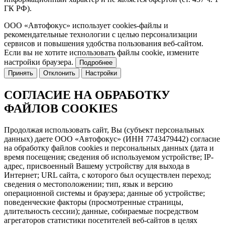
ГК РФ).
ООО «Автофокус» использует cookies-файлы и
рекомендательные технологии с целью персонализации
сервисов и повышения удобства пользования веб-сайтом.
Если вы не хотите использовать файлы cookie, измените
настройки браузера.
Подробнее
Принять
Отклонить
Настройки
СОГЛАСИЕ НА ОБРАБОТКУ
ФАЙЛОВ COOKIES
Продолжая использовать сайт, Вы (субъект персональных
данных) даете ООО «Автофокус» (ИНН 7743479442) согласие
на обработку файлов cookies и персональных данных (дата и
время посещения; сведения об используемом устройстве; IP-
адрес, присвоенный Вашему устройству для выхода в
Интернет; URL сайта, с которого был осуществлен переход;
сведения о местоположении; тип, язык и версию
операционной системы и браузера; данные об устройстве;
поведенческие факторы (просмотренные страницы,
длительность сессии); данные, собираемые посредством
агрегаторов статистики посетителей веб-сайтов в целях