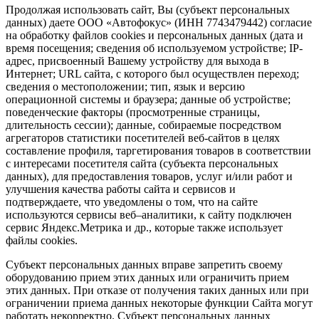
Продолжая использовать сайт, Вы (субъект персональных
данных) даете ООО «Автофокус» (ИНН 7743479442) согласие
на обработку файлов cookies и персональных данных (дата и
время посещения; сведения об используемом устройстве; IP-
адрес, присвоенный Вашему устройству для выхода в
Интернет; URL сайта, с которого был осуществлен переход;
сведения о местоположении; тип, язык и версию
операционной системы и браузера; данные об устройстве;
поведенческие факторы (просмотренные страницы,
длительность сессии); данные, собираемые посредством
агрегаторов статистики посетителей веб-сайтов в целях
составление профиля, таргетирования товаров в соответствии
с интересами посетителя сайта (субъекта персональных
данных), для предоставления товаров, услуг и/или работ и
улучшения качества работы сайта и сервисов и
подтверждаете, что уведомлены о том, что на сайте
используются сервисы веб–аналитики, к сайту подключен
сервис Яндекс.Метрика и др., которые также использует
файлы cookies.
Субъект персональных данных вправе запретить своему
оборудованию прием этих данных или ограничить прием
этих данных. При отказе от получения таких данных или при
ограничении приема данных некоторые функции Сайта могут
работать некорректно. Субъект персональных данных