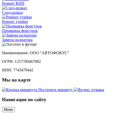
Ремонт КПП
Сход-развал
Ремонт турбин
Промывка форсунок
Замена радиатора
Наименование:
ООО "АВТОФОКУС"
ОГРН:
1257700467892
ИНН:
7743479442
Мы
на карте
Построить маршрут
Навигация
по сайту
Меню