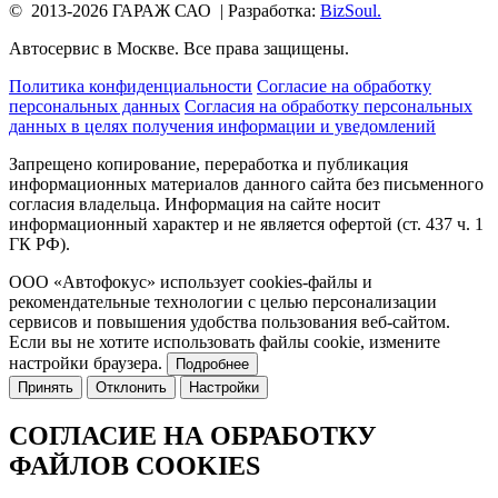
© 2013-2026 ГАРАЖ САО
|
Разработка:
BizSoul.
Автосервис в Москве. Все права защищены.
Политика конфиденциальности
Согласие на обработку
персональных данных
Согласия на обработку персональных
данных в целях получения информации и уведомлений
Запрещено копирование, переработка и публикация
информационных материалов данного сайта без письменного
согласия владельца.
Информация на сайте носит
информационный характер и не является офертой (ст. 437 ч. 1
ГК РФ).
ООО «Автофокус» использует cookies-файлы и
рекомендательные технологии с целью персонализации
сервисов и повышения удобства пользования веб-сайтом.
Если вы не хотите использовать файлы cookie, измените
настройки браузера.
Подробнее
Принять
Отклонить
Настройки
СОГЛАСИЕ НА ОБРАБОТКУ
ФАЙЛОВ COOKIES