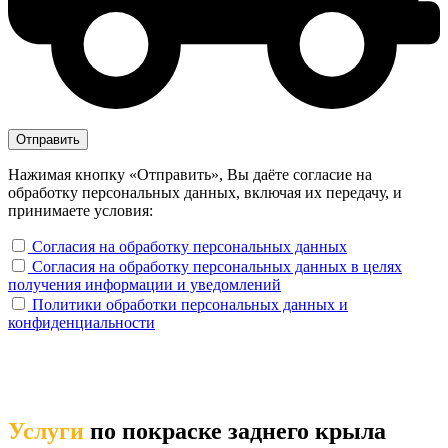
Нажимая кнопку «Отправить», Вы даёте согласие на
обработку персональных данных, включая их передачу, и
принимаете условия:
Согласия на обработку персональных данных
Согласия на обработку персональных данных в целях
получения информации и уведомлений
Политики обработки персональных данных и
конфиденциальности
Услуги
по покраске заднего крыла