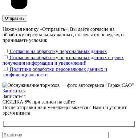
Нажимая кнопку «Отправить», Вы даёте согласие на
обработку персональных данных, включая их передачу, и
принимаете условия:
Согласия на обработку персональных данных
Согласия на обработку персональных данных в целях
получения информации и уведомлений
Политики обработки персональных данных и
конфиденциальности
Записаться
Записаться
СКИДКА 5%
при записи на сайте
После отправки наш менеджер свяжется с Вами и уточнит
время визита