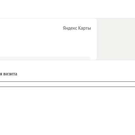
я визита