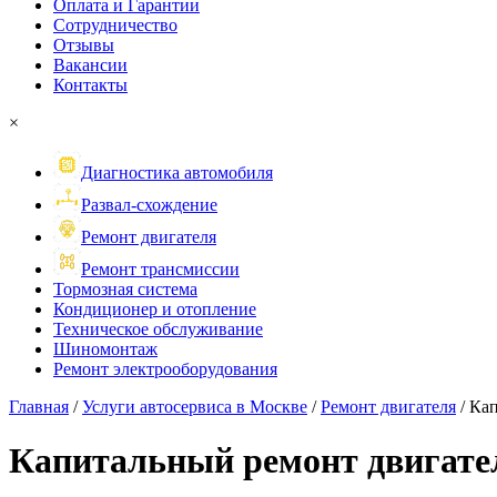
Оплата и Гарантии
Сотрудничество
Отзывы
Вакансии
Контакты
×
Диагностика автомобиля
Развал-схождение
Ремонт двигателя
Ремонт трансмиссии
Тормозная система
Кондиционер и отопление
Техническое обслуживание
Шиномонтаж
Ремонт электрооборудования
Главная
/
Услуги автосервиса в Москве
/
Ремонт двигателя
/
Кап
Капитальный
ремонт двигате