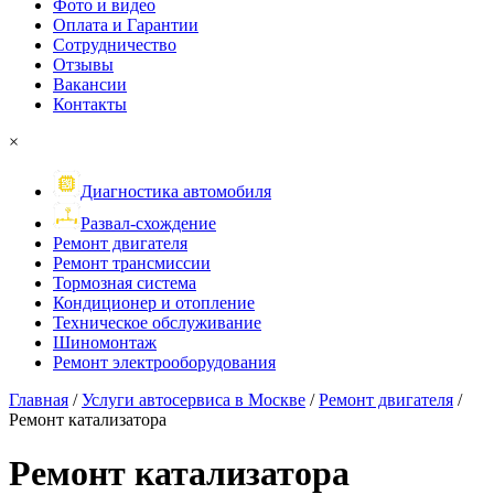
Фото и видео
Оплата и Гарантии
Сотрудничество
Отзывы
Вакансии
Контакты
×
Диагностика автомобиля
Развал-схождение
Ремонт двигателя
Ремонт трансмиссии
Тормозная система
Кондиционер и отопление
Техническое обслуживание
Шиномонтаж
Ремонт электрооборудования
Главная
/
Услуги автосервиса в Москве
/
Ремонт двигателя
/
Ремонт катализатора
Ремонт
катализатора