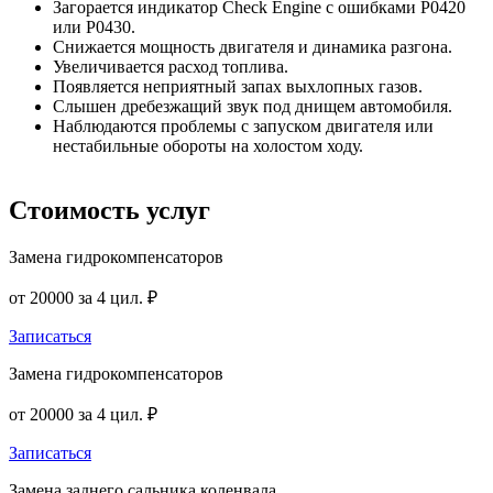
Загорается индикатор Check Engine с ошибками P0420
или P0430.
Снижается мощность двигателя и динамика разгона.
Увеличивается расход топлива.
Появляется неприятный запах выхлопных газов.
Слышен дребезжащий звук под днищем автомобиля.
Наблюдаются проблемы с запуском двигателя или
нестабильные обороты на холостом ходу.
Стоимость
услуг
Замена гидрокомпенсаторов
от 20000 за 4 цил. ₽
Записаться
Замена гидрокомпенсаторов
от 20000 за 4 цил. ₽
Записаться
Замена заднего сальника коленвала