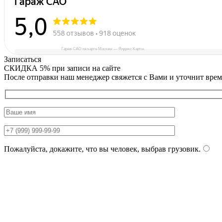
Гараж САО на карте Москвы — Яндекс Карты
Записаться
СКИДКА 5%
при записи на сайте
После отправки наш менеджер свяжется с Вами и уточнит врем
Пожалуйста, докажите, что вы человек, выбрав
грузовик
.