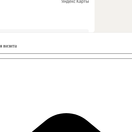
я визита