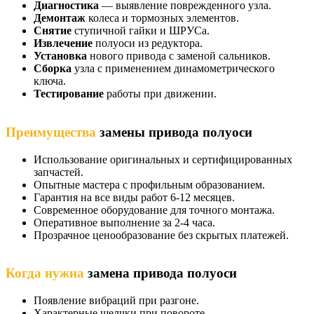
Диагностика
— выявление поврежденного узла.
Демонтаж
колеса и тормозных элементов.
Снятие
ступичной гайки и ШРУСа.
Извлечение
полуоси из редуктора.
Установка
нового привода с заменой сальников.
Сборка
узла с применением динамометрического
ключа.
Тестирование
работы при движении.
Преимущества
замены привода полуоси
Использование оригинальных и сертифицированных
запчастей.
Опытные мастера с профильным образованием.
Гарантия на все виды работ 6-12 месяцев.
Современное оборудование для точного монтажа.
Оперативное выполнение за 2-4 часа.
Прозрачное ценообразование без скрытых платежей.
Когда нужна
замена привода полуоси
Появление вибраций при разгоне.
Характерные щелчки при повороте.